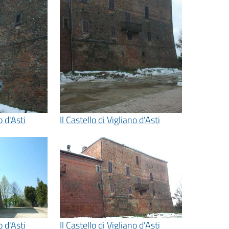
o d'Asti
Il Castello di Vigliano d'Asti
o d'Asti
Il Castello di Vigliano d'Asti