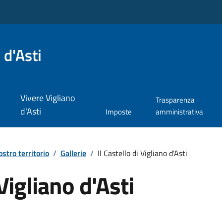
 d'Asti
Vivere Vigliano
Trasparenza
d'Asti
Imposte
amministrativa
nostro territorio
/
Gallerie
/
Il Castello di Vigliano d'Asti
 Vigliano d'Asti