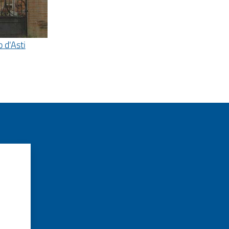
o d'Asti