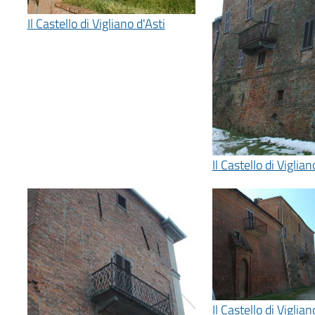
Il Castello di Vigliano d'Asti
Il Castello di Viglian
Il Castello di Viglian