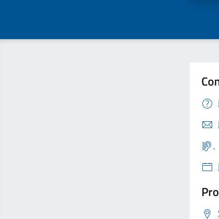
Con
Pro