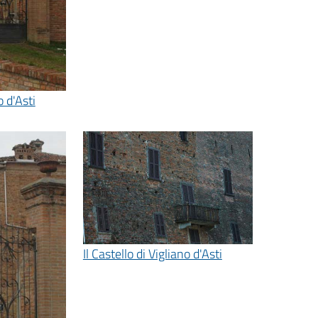
o d'Asti
Il Castello di Vigliano d'Asti