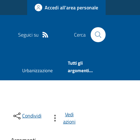
Accedi all'area personale
Seguici su
Cerca
Tutti gli
Urbanizzazione
argomenti...
Vedi
Condividi
azioni