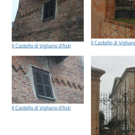
Il Castello di Viglian
Il Castello di Vigliano d'Asti
Il Castello di Vigliano d'Asti