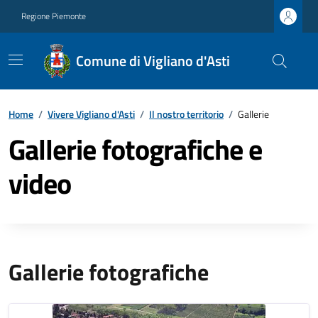
Regione Piemonte
Comune di Vigliano d'Asti
Home
/
Vivere Vigliano d'Asti
/
Il nostro territorio
/
Gallerie
Gallerie fotografiche e
video
Gallerie fotografiche