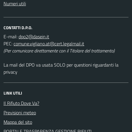
Numeri utili
CONTATTI D.P.O.
E-mail:
PEC:
(Per comunicare direttamente con il Titolare del trattamento)
La mail del DPO va usata SOLO per questioni riguardanti la
privacy
LINK UTILI
Il Rifiuto Dove Va?
Previsioni meteo
Mappa del sito
PORTALE TRASPARENZA GESTIONE RIFIUTI