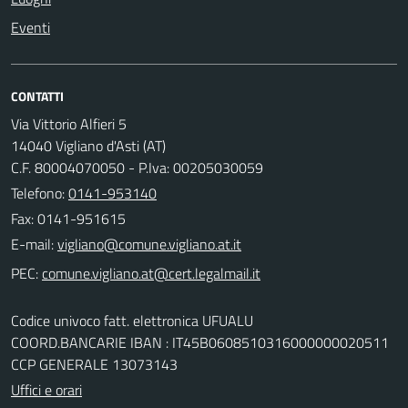
Eventi
CONTATTI
Via Vittorio Alfieri 5
14040 Vigliano d'Asti (AT)
C.F. 80004070050 - P.Iva: 00205030059
Telefono:
0141-953140
Fax: 0141-951615
E-mail:
PEC:
Codice univoco fatt. elettronica UFUALU
COORD.BANCARIE IBAN : IT45B0608510316000000020511
CCP GENERALE 13073143
Uffici e orari