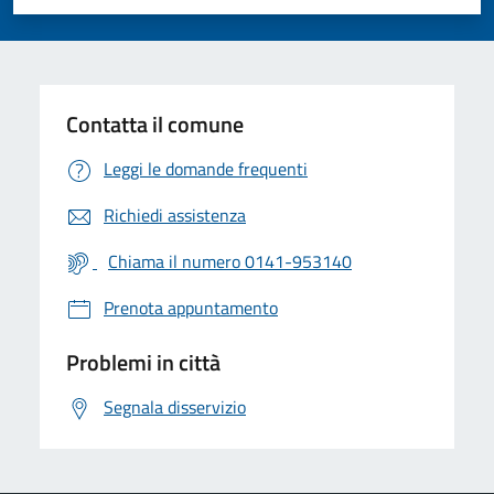
Valuta 1 stelle su 5
Valuta 2 stelle su 5
Valuta 3 stelle su 5
Valuta 4 stelle su 5
Valuta 5 stelle su 5
Contatta il comune
Leggi le domande frequenti
Richiedi assistenza
Chiama il numero 0141-953140
Prenota appuntamento
Problemi in città
Segnala disservizio