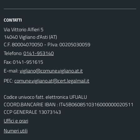
CONTATTI
Via Vittorio Alfieri 5
14040 Vigliano d'Asti (AT)
C.F. 80004070050 - P.Iva: 00205030059
Telefono:
0141-953140
Fax: 0141-951615
E-mail:
PEC:
Codice univoco fatt. elettronica UFUALU
COORD.BANCARIE IBAN : IT45B0608510316000000020511
CCP GENERALE 13073143
Uffici e orari
Numeri utili