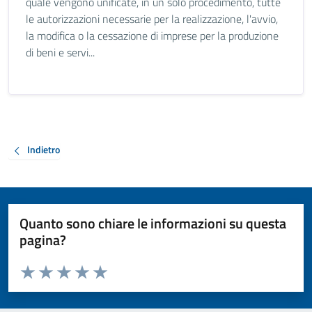
quale vengono unificate, in un solo procedimento, tutte
le autorizzazioni necessarie per la realizzazione, l'avvio,
la modifica o la cessazione di imprese per la produzione
di beni e servi...
Indietro
Quanto sono chiare le informazioni su questa
pagina?
Valuta da 1 a 5 stelle la pagina
Valuta 1 stelle su 5
Valuta 2 stelle su 5
Valuta 3 stelle su 5
Valuta 4 stelle su 5
Valuta 5 stelle su 5