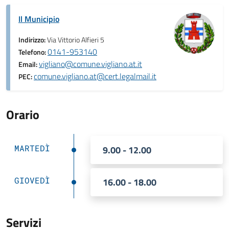
Il Municipio
Indirizzo:
Via Vittorio Alfieri 5
0141-953140
Telefono:
vigliano@comune.vigliano.at.it
Email:
comune.vigliano.at@cert.legalmail.it
PEC:
Orario
MARTEDÌ
9.00 - 12.00
GIOVEDÌ
16.00 - 18.00
Servizi