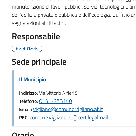
manutenzione di lavori pubblici, servizi tecnologici e ar
dell'edilizia privata e pubblica e dell'ecologia. L'uffici
segnalazioni ai cittadini.
Responsabile
Ivaldi Flavia
Sede principale
Il Municipio
Indirizzo:
Via Vittorio Alfieri 5
0141-953140
Telefono:
vigliano@comune.vigliano.at.it
Email:
comune.vigliano.at@cert.legalmail.it
PEC:
Orario