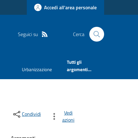
Accedi all'area personale
Seguici su
Cerca
Tutti gli
Urbanizzazione
argomenti...
Vedi
Condividi
azioni