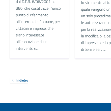
dal D.P.R. 6/06/2001 n.
lo strumento attra
380, che costituisce l'’unico
quale vengono unif
punto di riferimento
un solo procedime
all'interno del Comune, per
le autorizzazioni 
cittadini e imprese, che
per la realizzazione
siano interessate
la modifica o la c
all'esecuzione di un
di imprese per la 
intervento e...
di beni e servi...
Indietro