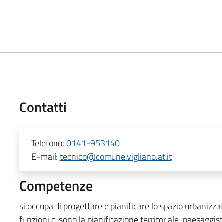
Contatti
Telefono:
0141-953140
E-mail:
tecnico@comune.vigliano.at.it
Competenze
si occupa di progettare e pianificare lo spazio urbanizzato
funzioni ci sono la pianificazione territoriale, paesaggi