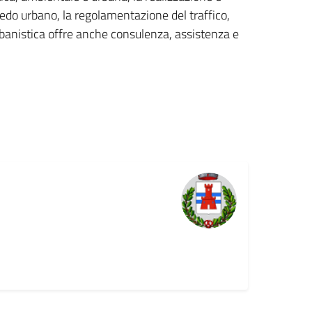
redo urbano, la regolamentazione del traffico,
o urbanistica offre anche consulenza, assistenza e