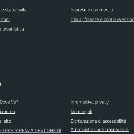
e stato civile
Imprese e commercio
zioni
Tributi, finanze e contravvenzion
 urbanistica
I
o Dove Va?
Informativa privacy
ni meteo
Note legali
l sito
Dichiarazione di accessibilità
Amministrazione trasparente
 TRASPARENZA GESTIONE RI