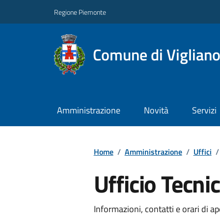
Regione Piemonte
Comune di Vigliano
Amministrazione
Novità
Servizi
Home
/
Amministrazione
/
Uffici
/
Ufficio Tecni
Informazioni, contatti e orari di ap