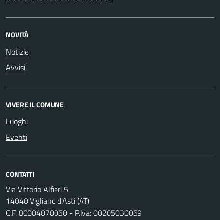
NOVITÀ
Notizie
Avvisi
VIVERE IL COMUNE
Luoghi
Eventi
CONTATTI
Via Vittorio Alfieri 5
14040 Vigliano d'Asti (AT)
C.F. 80004070050 - P.Iva: 00205030059