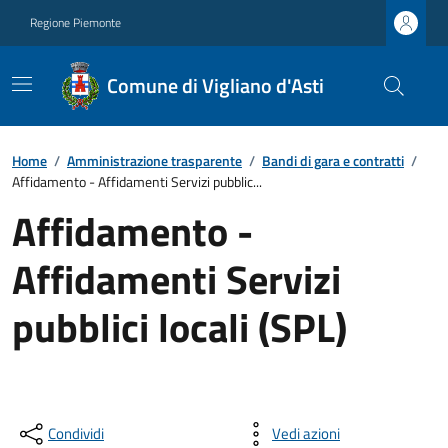
Regione Piemonte
Comune di Vigliano d'Asti
Home
/
Amministrazione trasparente
/
Bandi di gara e contratti
/
Affidamento - Affidamenti Servizi pubblic...
Affidamento -
Affidamenti Servizi
pubblici locali (SPL)
Condividi
Vedi azioni