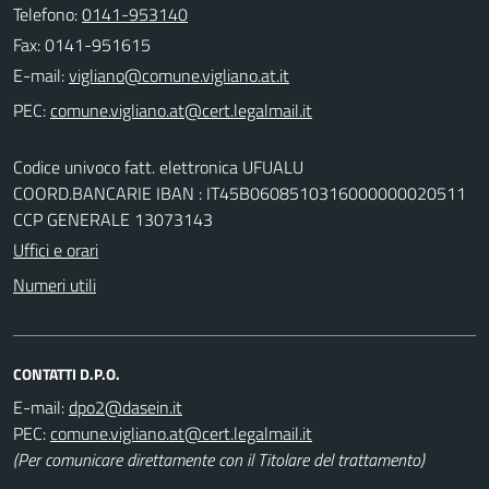
Telefono:
0141-953140
Fax: 0141-951615
E-mail:
PEC:
Codice univoco fatt. elettronica UFUALU
COORD.BANCARIE IBAN : IT45B0608510316000000020511
CCP GENERALE 13073143
Uffici e orari
Numeri utili
CONTATTI D.P.O.
E-mail:
PEC:
(Per comunicare direttamente con il Titolare del trattamento)