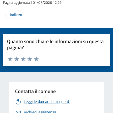
Pagina aggiornata il 01/07/2026 12:29
Indietro
Quanto sono chiare le informazioni su questa
pagina?
Valuta da 1 a 5 stelle la pagina
Valuta 1 stelle su 5
Valuta 2 stelle su 5
Valuta 3 stelle su 5
Valuta 4 stelle su 5
Valuta 5 stelle su 5
Contatta il comune
Leggi le domande frequenti
Richiedi assistenza