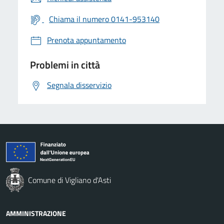
Chiama il numero 0141-953140
Prenota appuntamento
Problemi in città
Segnala disservizio
Comune di Vigliano d'Asti
AMMINISTRAZIONE