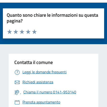
Quanto sono chiare le informazioni su questa
pagina?
Valuta da 1 a 5 stelle la pagina
Valuta 1 stelle su 5
Valuta 2 stelle su 5
Valuta 3 stelle su 5
Valuta 4 stelle su 5
Valuta 5 stelle su 5
Contatta il comune
Leggi le domande frequenti
Richiedi assistenza
Chiama il numero 0141-953140
Prenota appuntamento