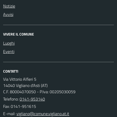
Notizie
Avvisi
VIVERE IL COMUNE
Luoghi
Eventi
CONTATTI
Via Vittorio Alfieri 5
14040 Vigliano d'Asti (AT)
C.F. 80004070050 - P.Iva: 00205030059
Telefono:
0141-953140
Fax: 0141-951615
E-mail: