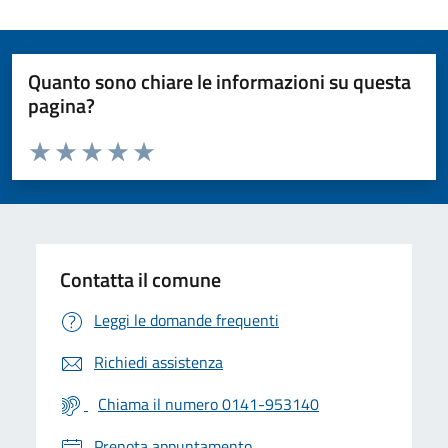
Quanto sono chiare le informazioni su questa
pagina?
Valuta da 1 a 5 stelle la pagina
Valuta 1 stelle su 5
Valuta 2 stelle su 5
Valuta 3 stelle su 5
Valuta 4 stelle su 5
Valuta 5 stelle su 5
Contatta il comune
Leggi le domande frequenti
Richiedi assistenza
Chiama il numero 0141-953140
Prenota appuntamento