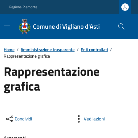
Regione Piemonte
Comune di Vigliano d'Asti
Home
/
Amministrazione trasparente
/
Enti controllati
/
Rappresentazione grafica
Rappresentazione
grafica
Condividi
Vedi azioni