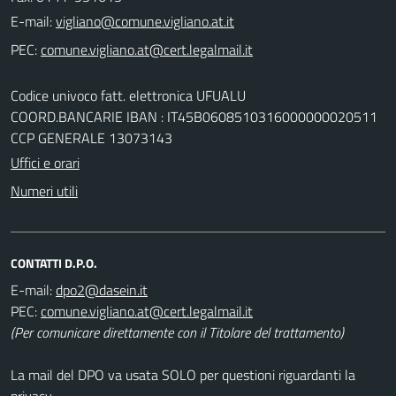
E-mail:
PEC:
Codice univoco fatt. elettronica UFUALU
COORD.BANCARIE IBAN : IT45B0608510316000000020511
CCP GENERALE 13073143
Uffici e orari
Numeri utili
CONTATTI D.P.O.
E-mail:
PEC:
(Per comunicare direttamente con il Titolare del trattamento)
La mail del DPO va usata SOLO per questioni riguardanti la
privacy