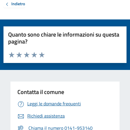
Indietro
Quanto sono chiare le informazioni su questa
pagina?
Valuta da 1 a 5 stelle la pagina
Valuta 1 stelle su 5
Valuta 2 stelle su 5
Valuta 3 stelle su 5
Valuta 4 stelle su 5
Valuta 5 stelle su 5
Contatta il comune
Leggi le domande frequenti
Richiedi assistenza
Chiama il numero 0141-953140