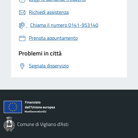
Richiedi assistenza
Chiama il numero 0141-953140
Prenota appuntamento
Problemi in città
Segnala disservizio
Comune di Vigliano d'Asti