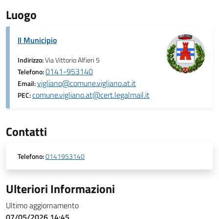
Luogo
Il Municipio
Indirizzo:
Via Vittorio Alfieri 5
0141-953140
Telefono:
vigliano@comune.vigliano.at.it
Email:
comune.vigliano.at@cert.legalmail.it
PEC:
Contatti
Telefono:
0141953140
Ulteriori Informazioni
Ultimo aggiornamento
07/05/2026 14:45