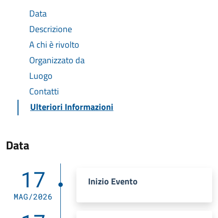
Data
Descrizione
A chi è rivolto
Organizzato da
Luogo
Contatti
Ulteriori Informazioni
Data
17
Inizio Evento
MAG/2026