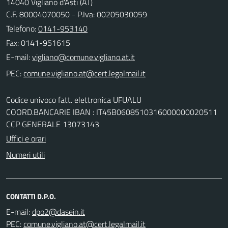
14040 Vigliano d'Asti (AT)
C.F. 80004070050 - P.Iva: 00205030059
Telefono:
0141-953140
Fax: 0141-951615
E-mail:
PEC:
Codice univoco fatt. elettronica UFUALU
COORD.BANCARIE IBAN : IT45B0608510316000000020511
CCP GENERALE 13073143
Uffici e orari
Numeri utili
CONTATTI D.P.O.
E-mail:
PEC: