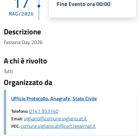
17
Fine Evento ora 00:00
MAG/2026
Descrizione
Fassona Day 2026
A chi è rivolto
Tutti
Organizzato da
Ufficio Protocollo, Anagrafe, Stato Civile
0141 953140
Telefono:
vigliano@comune.vigliano.at.it
Email:
comune.vigliano.at@cert.legalmail.it
PEC: