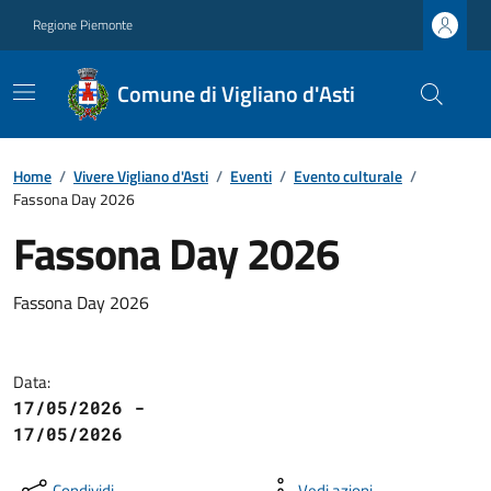
Regione Piemonte
Comune di Vigliano d'Asti
Home
/
Vivere Vigliano d'Asti
/
Eventi
/
Evento culturale
/
Fassona Day 2026
Fassona Day 2026
Fassona Day 2026
Data:
17/05/2026 -
17/05/2026
Condividi
Vedi azioni