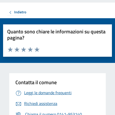
Indietro
Quanto sono chiare le informazioni su questa
pagina?
Valuta da 1 a 5 stelle la pagina
Valuta 1 stelle su 5
Valuta 2 stelle su 5
Valuta 3 stelle su 5
Valuta 4 stelle su 5
Valuta 5 stelle su 5
Contatta il comune
Leggi le domande frequenti
Richiedi assistenza
Chiama il numero 0141-953140