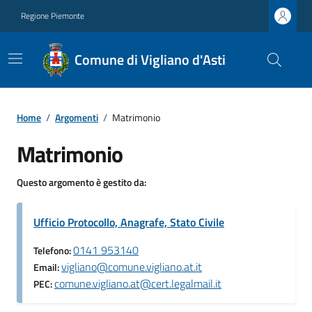
Regione Piemonte
Comune di Vigliano d'Asti
Home
/
Argomenti
/
Matrimonio
Matrimonio
Questo argomento è gestito da:
Ufficio Protocollo, Anagrafe, Stato Civile
0141 953140
Telefono:
vigliano@comune.vigliano.at.it
Email:
comune.vigliano.at@cert.legalmail.it
PEC: