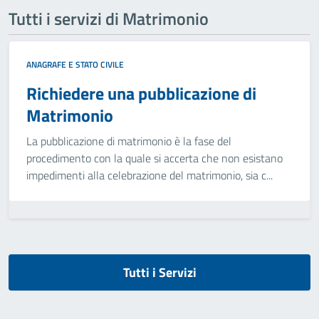
Tutti i servizi di Matrimonio
ANAGRAFE E STATO CIVILE
Richiedere una pubblicazione di
Matrimonio
La pubblicazione di matrimonio è la fase del
procedimento con la quale si accerta che non esistano
impedimenti alla celebrazione del matrimonio, sia c...
Tutti i Servizi