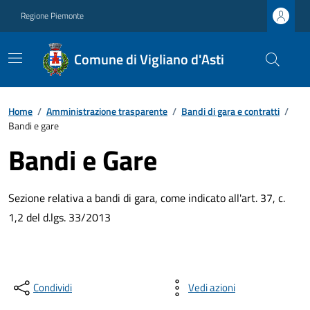
Regione Piemonte
Comune di Vigliano d'Asti
Home
/
Amministrazione trasparente
/
Bandi di gara e contratti
/
Bandi e gare
Bandi e Gare
Sezione relativa a bandi di gara, come indicato all'art. 37, c.
1,2 del d.lgs. 33/2013
Condividi
Vedi azioni