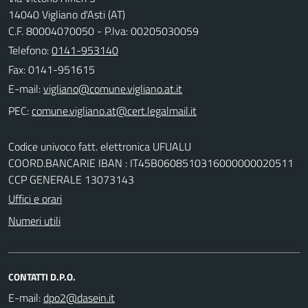
14040 Vigliano d'Asti (AT)
C.F. 80004070050 - P.Iva: 00205030059
Telefono:
0141-953140
Fax: 0141-951615
E-mail:
PEC:
Codice univoco fatt. elettronica UFUALU
COORD.BANCARIE IBAN : IT45B0608510316000000020511
CCP GENERALE 13073143
Uffici e orari
Numeri utili
CONTATTI D.P.O.
E-mail: