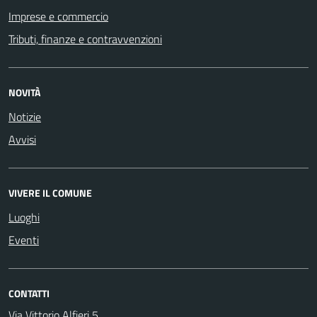
Imprese e commercio
Tributi, finanze e contravvenzioni
NOVITÀ
Notizie
Avvisi
VIVERE IL COMUNE
Luoghi
Eventi
CONTATTI
Via Vittorio Alfieri 5